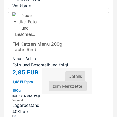
Werktage
FM Katzen Menü 200g
Lachs Rind
Neuer Artikel
Foto und Beschreibung folgt
2,95 EUR
Details
1,48 EUR pro
zum Merkzettel
100g
inkl. 7 % MwSt.
, zzgl.
Versand
Lagerbestand:
40Stück