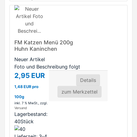
FM Katzen Menü 200g
Huhn Kaninchen
Neuer Artikel
Foto und Beschreibung folgt
2,95 EUR
Details
1,48 EUR pro
zum Merkzettel
100g
inkl. 7 % MwSt.
, zzgl.
Versand
Lagerbestand:
40Stück
Lieferzeit: 3-4