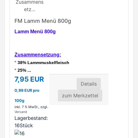
FM Lamm Menü 800g
Lamm Menü 800g
Zusammensetzung:
°
38% Lammmuskelfleisch
°
25% ...
7,95 EUR
Details
0,99 EUR pro
zum Merkzettel
100g
inkl. 7 % MwSt.
, zzgl.
Versand
Lagerbestand:
16Stück