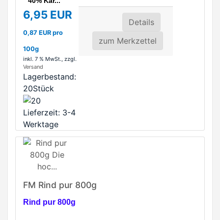
°
40% Kar...
6,95 EUR
Details
0,87 EUR pro
zum Merkzettel
100g
inkl. 7 % MwSt.
, zzgl.
Versand
Lagerbestand:
20Stück
Lieferzeit: 3-4
Werktage
FM Rind pur 800g
Rind pur 800g