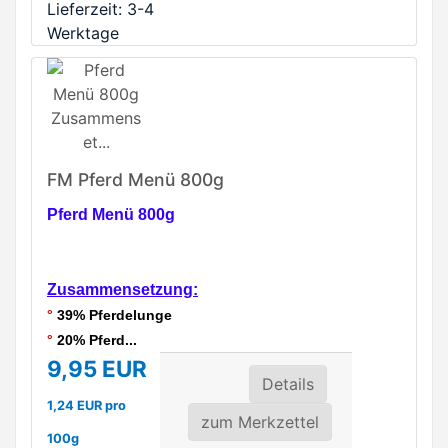
Lieferzeit: 3-4
Werktage
FM Pferd Menü 800g
Pferd Menü 800g
Zusammensetzung:
°
39% Pferdelunge
°
20% Pferd...
9,95 EUR
Details
1,24 EUR pro
zum Merkzettel
100g