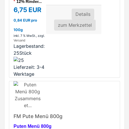
°
12% Rinder...
6,75 EUR
Details
0,84 EUR pro
zum Merkzettel
100g
inkl. 7 % MwSt.
, zzgl.
Versand
Lagerbestand:
25Stück
Lieferzeit: 3-4
Werktage
FM Pute Menü 800g
Puten Menü 800g