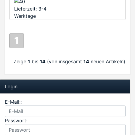
Lieferzeit: 3-4
Werktage
1
Zeige
1
bis
14
(von insgesamt
14
neuen Artikeln)
Login
E-Mail::
Passwort::