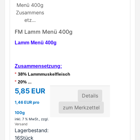
FM Lamm Menü 400g
Lamm Menü 400g
Zusammensetzung:
°
38% Lammmuskelfleisch
°
20% ...
5,85 EUR
Details
1,46 EUR pro
zum Merkzettel
100g
inkl. 7 % MwSt.
, zzgl.
Versand
Lagerbestand:
16Stück