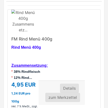
FM Rind Menü 400g
Rind Menü 400g
Zusammensetzung:
°
38% Rindfleisch
°
12% Rind...
4,95 EUR
Details
1,24 EUR pro
zum Merkzettel
100g
inkl. 7 % MwSt.
, zzgl.