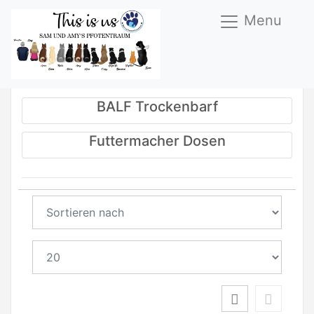
Menu
Nassfutter / Urlaub
BALF Trockenbarf
Futtermacher Dosen