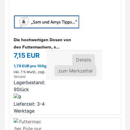
Die hochwertigen Dosen von
den Futtermachern, s...
7,15 EUR
Details
1,79 EUR pro 100g
zum Merkzettel
inkl. 7 % MwSt.
, zzgl.
Versand
Lagerbestand:
9Stück
Lieferzeit: 3-4
Werktage