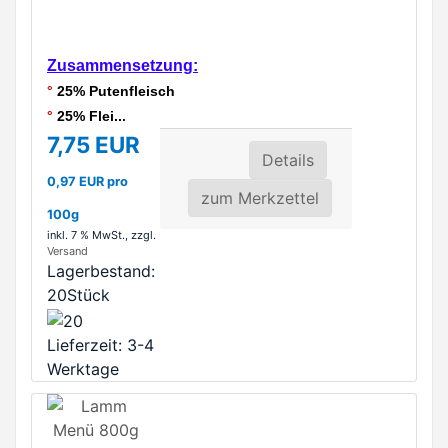
Zusammensetzung:
°
25% Putenfleisch
°
25% Flei...
7,75 EUR
Details
0,97 EUR pro
zum Merkzettel
100g
inkl. 7 % MwSt.
, zzgl.
Versand
Lagerbestand:
20Stück
Lieferzeit: 3-4
Werktage