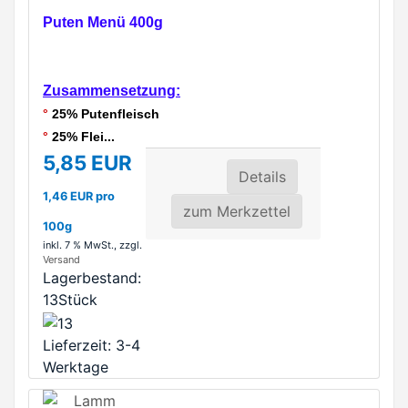
Puten Menü 400g
Zusammensetzung:
°
25% Putenfleisch
°
2
5% Flei...
5,85 EUR
Details
1,46 EUR pro
zum Merkzettel
100g
inkl. 7 % MwSt.
, zzgl.
Versand
Lagerbestand:
13Stück
Lieferzeit: 3-4
Werktage