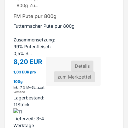
FM Pute pur 800g
Futtermacher Pute pur 800g
Zusammensetzung:
99% Putenfleisch
0,5% S...
8,20 EUR
Details
1,03 EUR pro
zum Merkzettel
100g
inkl. 7 % MwSt.
, zzgl.
Versand
Lagerbestand:
11Stück
Lieferzeit: 3-4
Werktage