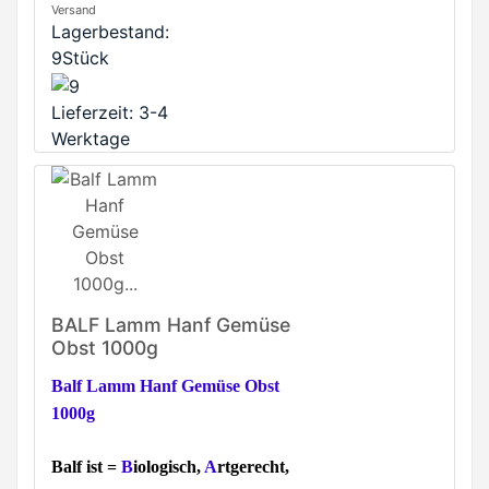
Versand
Lagerbestand:
9Stück
Lieferzeit: 3-4
Werktage
BALF Lamm Hanf Gemüse
Obst 1000g
Balf Lamm Hanf Gemüse Obst
1000g
Balf ist =
B
iologisch,
A
rtgerecht,