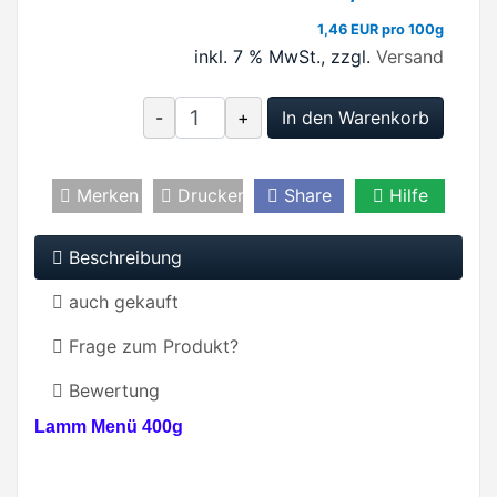
1,46 EUR pro 100g
inkl. 7 % MwSt.
, zzgl.
Versand
-
+
In den Warenkorb
Merken
Drucken
Share
Hilfe
Beschreibung
auch gekauft
Frage zum Produkt?
Bewertung
Lamm Menü 400g