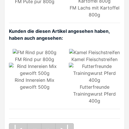
FM Pute pur 800g
FM Lachs mit Kartoffel
800g
Kunden die diesen Artikel angesehen haben,
haben auch angesehen:
FM Rind pur 800g
Kamel Fleischstreifen
Rind Innereien Mix
gewolft 500g
Futterfreunde
Trainingwurst Pferd
400g