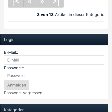
|<
«
»
>|
3 von 13
Artikel in dieser Kategorie
Login
E-Mail::
Passwort::
Passwort vergessen
Kategorien