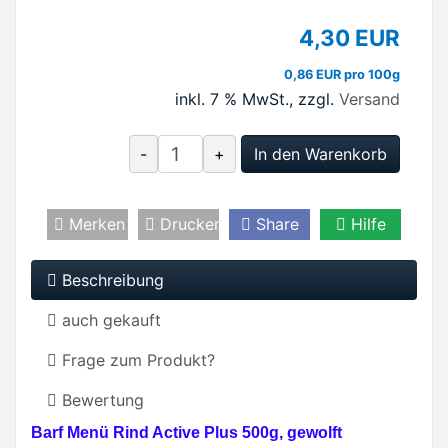
4,30 EUR
0,86 EUR pro 100g
inkl. 7 % MwSt.
, zzgl.
Versand
-
+
In den Warenkorb
Merken
Drucken
Share
Hilfe
Beschreibung
auch gekauft
Frage zum Produkt?
Bewertung
Barf Menü Rind Active Plus 500g, gewolft