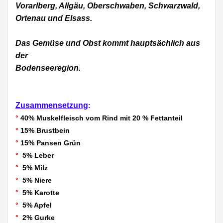
Vorarlberg, Allgäu, Oberschwaben, Schwarzwald,
Ortenau und Elsass.
Das Gemüse und Obst kommt hauptsächlich aus
der
Bodenseeregion.
Zusammensetzung
:
°
40% Muskelfleisch vom Rind mit 20 % Fettanteil
°
15% Brustbein
°
15% Pansen Grün
°
5% Leber
°
5% Milz
°
5% Niere
°
5% Karotte
°
5% Apfel
°
2% Gurke