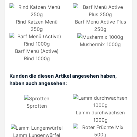
Rind Katzen Menü
Barf Menü Active Plus
250g
250g
Mushermix 1000g
Barf Menü (Active)
Rind 1000g
Kunden die diesen Artikel angesehen haben,
haben auch angesehen:
Sprotten
Lamm durchwachsen
1000g
Lamm Lungenwürfel