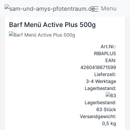
Menu
Barf Menü Active Plus 500g
Art.Nr.:
RIBAPLU5
EAN:
4260418671599
Lieferzeit:
3-4 Werktage
Lagerbestand:
Lagerbestand:
63
Stück
Versandgewicht:
0,5
kg