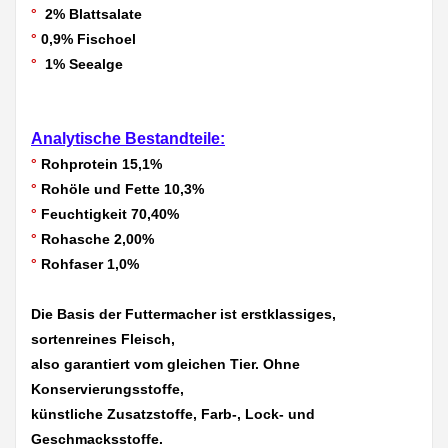
°
2% Blattsalate
°
0,9% Fischoel
°
1% Seealge
Analytische Bestandteile:
°
Rohprotein 15,1%
°
Rohöle und Fette 10,3%
°
Feuchtigkeit 70,40%
°
Rohasche 2,00%
°
Rohfaser 1,0%
Die Basis der Futtermacher ist erstklassiges,
sortenreines Fleisch,
also garantiert vom gleichen Tier. Ohne
Konservierungsstoffe,
künstliche Zusatzstoffe, Farb-, Lock- und
Geschmacksstoffe.