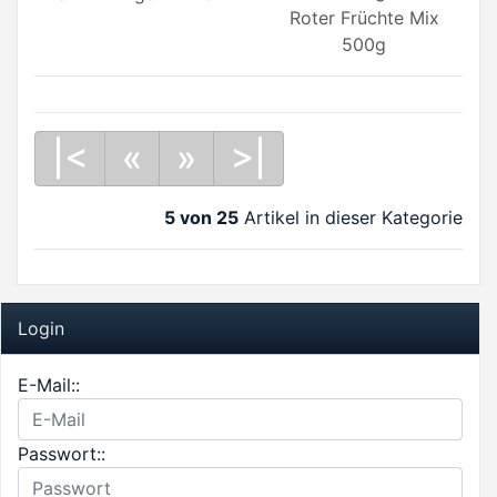
Roter Früchte Mix
500g
|<
«
»
>|
5 von 25
Artikel in dieser Kategorie
Login
E-Mail::
Passwort::