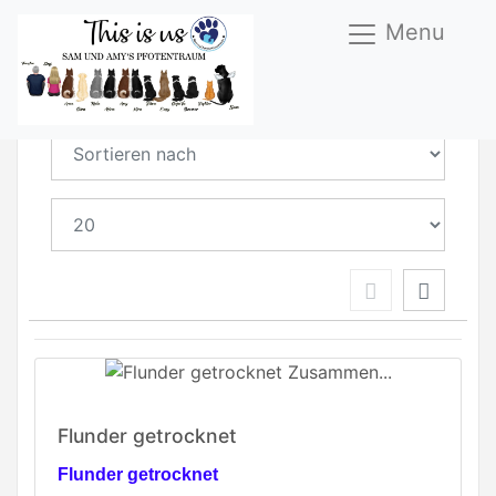
Menu
Fisch Kauartikel
Flunder getrocknet
Flunder getrocknet