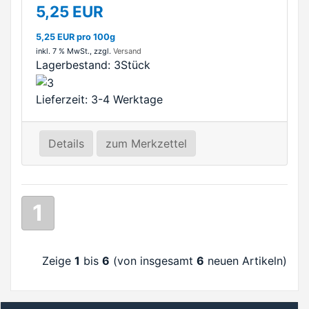
5,25 EUR
5,25 EUR pro 100g
inkl. 7 % MwSt.
, zzgl.
Versand
Lagerbestand:
3Stück
Lieferzeit: 3-4 Werktage
Details
zum Merkzettel
1
Zeige
1
bis
6
(von insgesamt
6
neuen Artikeln)