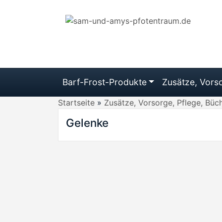
Barf-Frost-Produkte
Zusätze, Vorso
Startseite
»
Zusätze, Vorsorge, Pflege, Büc
Gelenke