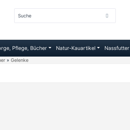
rge, Pflege, Bücher
Natur-Kauartikel
Nassfutter
her
»
Gelenke