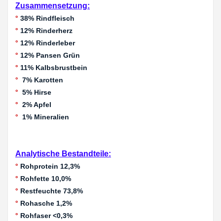
Zusammensetzung:
°
38% Rindfleisch
°
12% Rinderherz
°
12% Rinderleber
°
12% Pansen Grün
°
11% Kalbsbrustbein
°
7% Karotten
°
5% Hirse
°
2% Apfel
°
1% Mineralien
Analytische Bestandteile:
°
Rohprotein 12,3%
°
Rohfette 10,0%
°
Restfeuchte 73,8%
°
Rohasche 1,2%
°
Rohfaser <0,3%