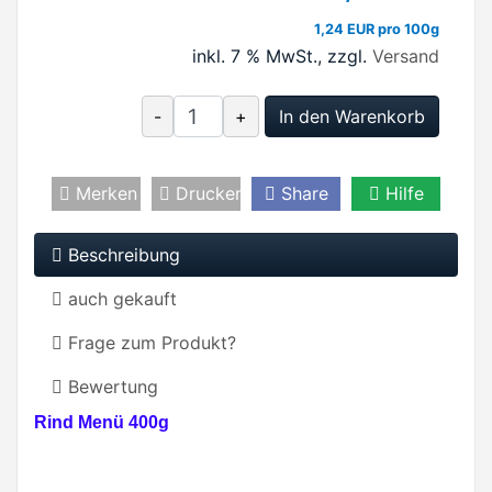
1,24 EUR pro 100g
inkl. 7 % MwSt.
, zzgl.
Versand
-
+
In den Warenkorb
Merken
Drucken
Share
Hilfe
Beschreibung
auch gekauft
Frage zum Produkt?
Bewertung
Rind Menü 400g