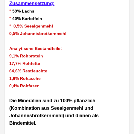
Zusammensetzung:
°
59% Lachs
°
40% Kartoffeln
° 0,5% Seealgenmehl
0,5% Johannisbrotkernmehl
Analytische Bestandteile:
9,1% Rohprotein
17,7% Rohfette
64,6% Restfeuchte
1,6% Rohasche
0,4% Rohfaser
Die Mineralien sind zu 100% pflanzlich
(Kombination aus Seealgenmehl und
Johannesbrotkernmehl) und dienen als
Bindemittel.