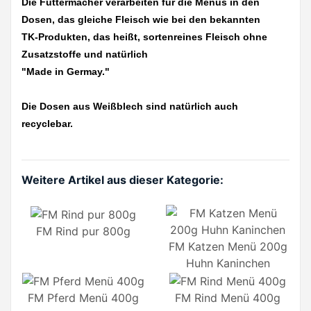
Die Futtermacher verarbeiten für die Menüs in den
Dosen, das gleiche Fleisch wie bei den bekannten
TK-Produkten, das heißt, sortenreines Fleisch ohne
Zusatzstoffe und natürlich
"Made in Germay."
Die Dosen aus Weißblech sind natürlich auch
recyclebar.
Weitere Artikel aus dieser Kategorie:
FM Rind pur 800g
FM Katzen Menü 200g
Huhn Kaninchen
FM Pferd Menü 400g
FM Rind Menü 400g