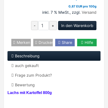
0,87 EUR pro 100g
inkl. 7 % MwSt.
, zzgl.
Versand
-
+
In den Warenkorb
Merken
Drucken
Share
Hilfe
Beschreibung
auch gekauft
Frage zum Produkt?
Bewertung
Lachs mit Kartoffel 800g