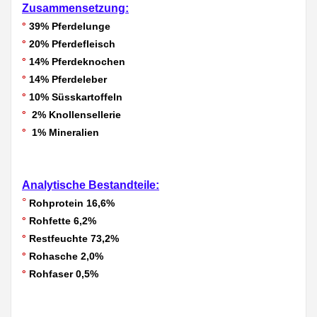
Zusammensetzung:
°
39% Pferdelunge
°
20% Pferdefleisch
°
14% Pferdeknochen
°
14% Pferdeleber
°
10% Süsskartoffeln
°
2% Knollensellerie
°
1% Mineralien
Analytische Bestandteile:
°
Rohprotein 16,6%
°
Rohfette 6,2%
°
Restfeuchte 73,2%
°
Rohasche 2,0%
°
Rohfaser 0,5%