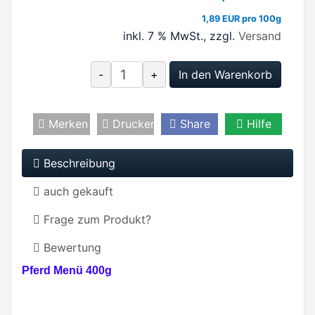
1,89 EUR pro 100g
inkl. 7 % MwSt.
, zzgl.
Versand
-
+
In den Warenkorb
Merken
Drucken
Share
Hilfe
Beschreibung
auch gekauft
Frage zum Produkt?
Bewertung
Pferd Menü 400g