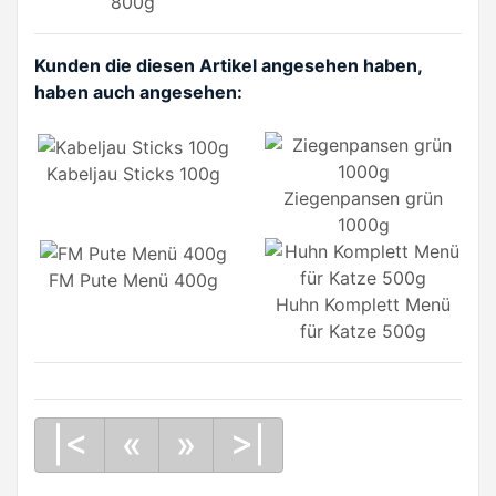
800g
Kunden die diesen Artikel angesehen haben,
haben auch angesehen:
Kabeljau Sticks 100g
Ziegenpansen grün
1000g
FM Pute Menü 400g
Huhn Komplett Menü
für Katze 500g
|<
«
»
>|