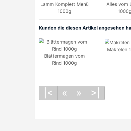
Lamm Komplett Menü
Alles vom
1000g
1000
Kunden die diesen Artikel angesehen h
Makrelen 
Blättermagen vom
Rind 1000g
|<
«
»
>|