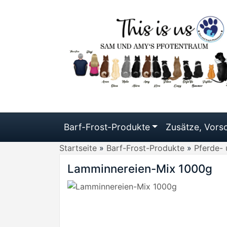
Barf-Frost-Produkte
Zusätze, Vorso
Startseite
»
Barf-Frost-Produkte
»
Pferde-
Lamminnereien-Mix 1000g