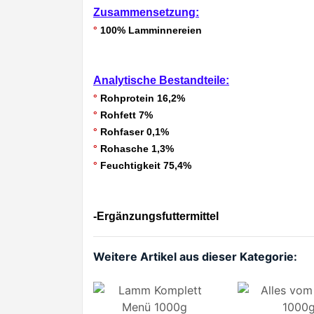
Zusammensetzung:
°
100% Lamminnereien
Analytische Bestandteile:
°
Rohprotein 16,2%
°
Rohfett 7%
°
Rohfaser 0,1%
°
Rohasche 1,3%
°
Feuchtigkeit 75,4%
-Ergänzungsfuttermittel
Weitere Artikel aus dieser Kategorie: