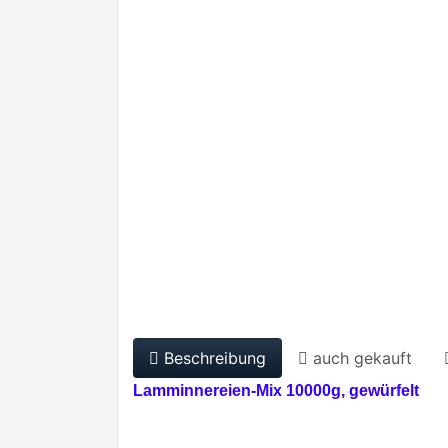
Beschreibung
auch gekauft
Lamminnereien-Mix 10000g, gewürfelt