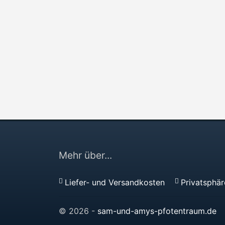
Mehr über...
Liefer- und Versandkosten
Privatsphä
© 2026 -
sam-und-amys-pfotentraum.de