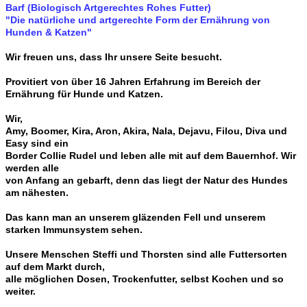
Barf (Biologisch Artgerechtes Rohes Futter)
"Die natürliche und artgerechte Form der Ernährung von
Hunden & Katzen"
Wir freuen uns, dass Ihr unsere Seite besucht.
Provitiert von über 16 Jahren Erfahrung im Bereich der
Ernährung für Hunde und Katzen.
Wir,
Amy, Boomer, Kira, Aron, Akira, Nala, Dejavu, Filou, Diva und
Easy sind ein
Border Collie Rudel und leben alle mit auf dem Bauernhof. Wir
werden alle
von Anfang an gebarft, denn das liegt der Natur des Hundes
am nähesten.
Das kann man an unserem gläzenden Fell und unserem
starken Immunsystem sehen.
Unsere Menschen Steffi und Thorsten sind alle Futtersorten
auf dem Markt durch,
alle möglichen Dosen, Trockenfutter, selbst Kochen und so
weiter.