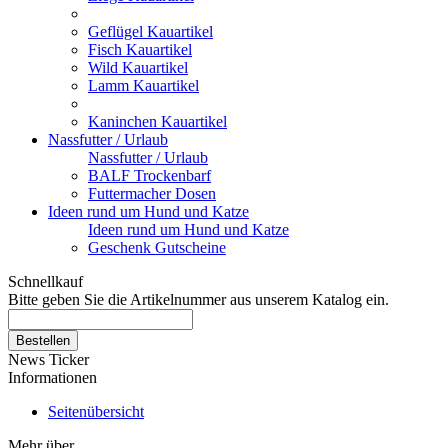
Geflügel Kauartikel
Fisch Kauartikel
Wild Kauartikel
Lamm Kauartikel
Kaninchen Kauartikel
Nassfutter / Urlaub
Nassfutter / Urlaub
BALF Trockenbarf
Futtermacher Dosen
Ideen rund um Hund und Katze
Ideen rund um Hund und Katze
Geschenk Gutscheine
Schnellkauf
Bitte geben Sie die Artikelnummer aus unserem Katalog ein.
News Ticker
Informationen
Seitenübersicht
Mehr über...