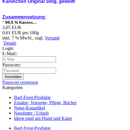
Kaninchen Original 500g, gewolft
Zusammensetzung
:
°
99,5 % Kaninc...
3,05 EUR
0,61 EUR pro 100g
inkl. 7 % MwSt.
, zzgl.
Versand
Details
Login
E-Mail::
Passwort::
Passwort vergessen
Kategorien
Barf-Frost-Produkte
Zusätze, Vorsorge, Pflege, Bücher
Natur-Kauartikel
Nassfutter / Urlaub
Ideen rund um Hund und Katze
Barf-Frost-Produkte