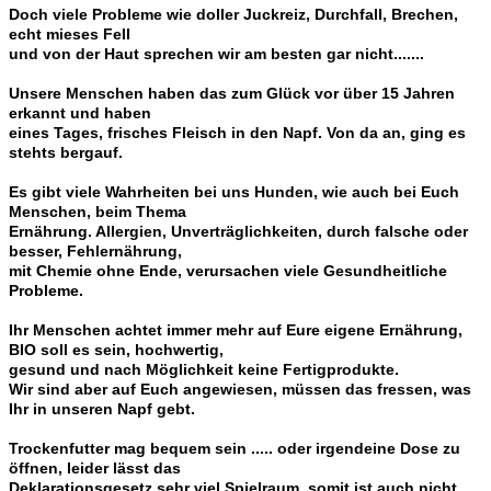
Doch viele Probleme wie doller Juckreiz, Durchfall, Brechen,
echt mieses Fell
und von der Haut sprechen wir am besten gar nicht
.......
Unsere Menschen haben das zum Glück vor über 15 Jahren
erkannt und haben
eines Tages, frisches Fleisch in den Napf. Von da an, ging es
stehts bergauf.
Es gibt viele Wahrheiten bei uns Hunden, wie auch bei Euch
Menschen, beim Thema
Ernährung.
Allergien, Unverträglichkeiten, durch falsche oder
besser, Fehlernährung,
mit Chemie ohne Ende, verursachen viele Gesundheitliche
Probleme.
Ihr Menschen achtet immer mehr auf Eure eigene Ernährung,
BIO soll es sein, hochwertig,
gesund und nach Möglichkeit keine Fertigprodukte.
Wir sind aber auf Euch angewiesen, müssen das fressen, was
Ihr in unseren Napf gebt.
Trockenfutter mag bequem sein ..... oder irgendeine Dose zu
öffnen, leider lässt das
Deklarationsgesetz sehr viel Spielraum, somit ist auch nicht