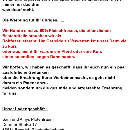
immer nur das drin,
was drauf steht.
Die Werbung tut Ihr übriges......
Wir Hunde sind zu 80% Fleischfresser, die pflanzlichen
Bestandteile brauchen wir als
Rohfaserlieferant. Um Getreide zu Verwerten ist unser Darm viel
zu kurz,
oder was meint Ihr warum ein Pferd oder eine Kuh,
einen so endlos langen Darm haben.
Wir hoffen, wir haben es geschafft, dass Ihr euch nun ein paar
ausführliche Gedanken
über die Ernährung Eurer Vierbeiner macht, es geht nicht
darum ein Patent anzu-
melden sondern um die gesunde und artgerechte Ernährung
für uns.
Unser Ladengeschäft :
Sam und Amys Pfotentraum
Dehrner Straße 17
65614 Beselich /Niedertiefenbach